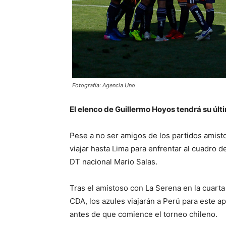
Fotografía: Agencia Uno
El elenco de Guillermo Hoyos tendrá su últi
Pese a no ser amigos de los partidos amisto
viajar hasta Lima para enfrentar al cuadro d
DT nacional Mario Salas.
Tras el amistoso con La Serena en la cuarta
CDA, los azules viajarán a Perú para este 
antes de que comience el torneo chileno.