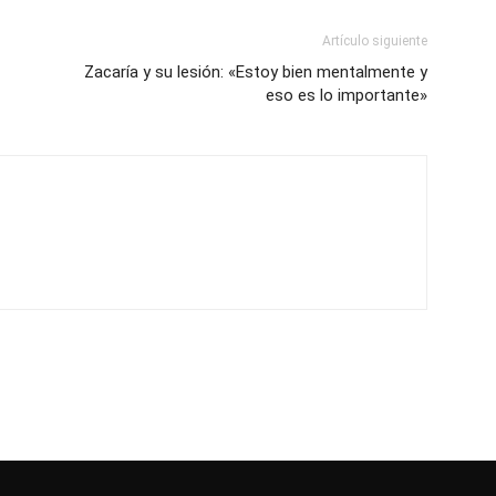
Artículo siguiente
Zacaría y su lesión: «Estoy bien mentalmente y
eso es lo importante»