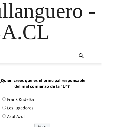
ullanguero -
A.CL
¿Quién crees que es el principal responsable
del mal comienzo de la "U"?
Frank Kudelka
Los jugadores
Azul Azul