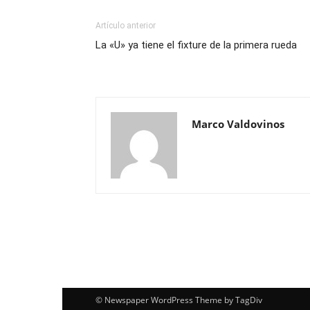
Artículo anterior
La «U» ya tiene el fixture de la primera rueda
Marco Valdovinos
© Newspaper WordPress Theme by TagDiv