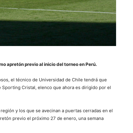
mo apretón previo al inicio del torneo en Perú.
sos, el técnico de Universidad de Chile tendrá que
e Sporting Cristal, elenco que ahora es dirigido por el
 región y los que se avecinan a puertas cerradas en el
apretón previo el próximo 27 de enero, una semana