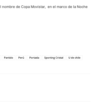
 el nombre de Copa Movistar, en el marco de la Noche
Partido
Perú
Portada
Sporting Cristal
U de chile