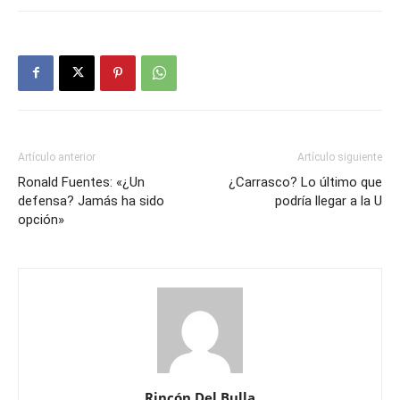
Artículo anterior
Artículo siguiente
Ronald Fuentes: «¿Un
¿Carrasco? Lo último que
defensa? Jamás ha sido
podría llegar a la U
opción»
Rincón Del Bulla