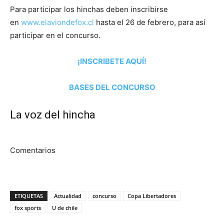
Para participar los hinchas deben inscribirse
en
www.elaviondefox.cl
hasta el 26 de febrero, para así
participar en el concurso.
¡INSCRIBETE AQUÍ!
BASES DEL CONCURSO
La voz del hincha
Comentarios
ETIQUETAS
Actualidad
concurso
Copa Libertadores
fox sports
U de chile