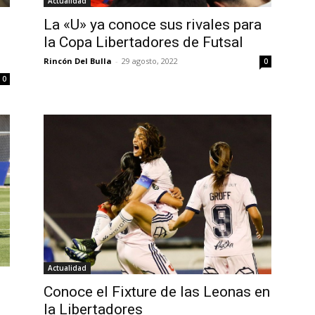
Actualidad
La «U» ya conoce sus rivales para
la Copa Libertadores de Futsal
Rincón Del Bulla
-
29 agosto, 2022
0
0
Actualidad
Conoce el Fixture de las Leonas en
la Libertadores