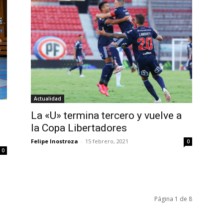
Actualidad
La «U» termina tercero y vuelve a
la Copa Libertadores
Felipe Inostroza
-
15 febrero, 2021
0
0
Página 1 de 8