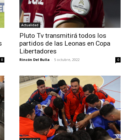
Actualidad
Pluto Tv transmitirá todos los
s
partidos de las Leonas en Copa
Libertadores
Rincón Del Bulla
-
5 octubre, 2022
0
0