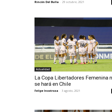
Rincón Del Bulla
-
29 octubre, 2021
Actualidad
La Copa Libertadores Femenina 
se hará en Chile
Felipe Inostroza
-
3 agosto, 2021