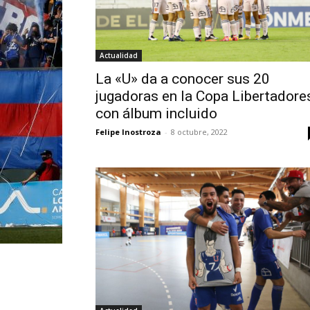
Actualidad
La «U» da a conocer sus 20
jugadoras en la Copa Libertadore
con álbum incluido
Felipe Inostroza
-
8 octubre, 2022