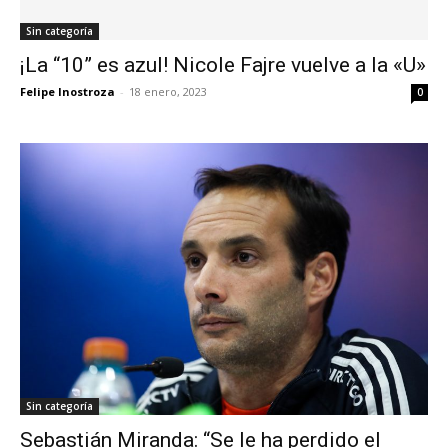
Sin categoría
¡La “10” es azul! Nicole Fajre vuelve a la «U»
Felipe Inostroza
-
18 enero, 2023
0
Sin categoría
Sebastián Miranda: “Se le ha perdido el