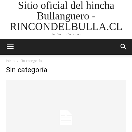
Sitio oficial del hincha
Bullanguero -
RINCONDELBULLA.CL
Un Solo Corazón
Inicio
Sin categoría
Sin categoría