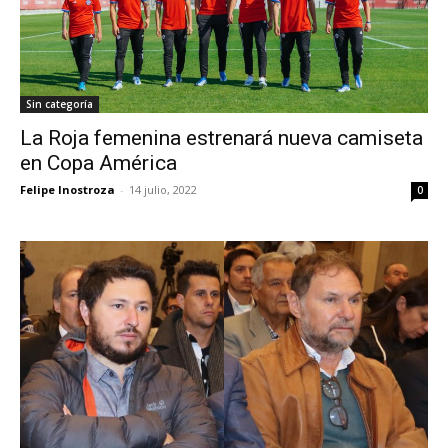
Sin categoría
La Roja femenina estrenará nueva camiseta
en Copa América
Felipe Inostroza
-
14 julio, 2022
0