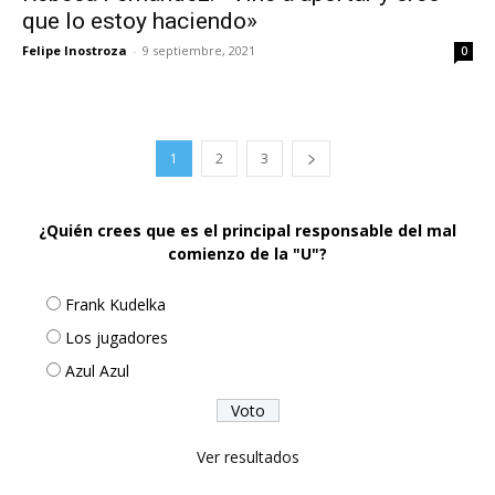
que lo estoy haciendo»
Felipe Inostroza
-
9 septiembre, 2021
0
1
2
3
¿Quién crees que es el principal responsable del mal
comienzo de la "U"?
Frank Kudelka
Los jugadores
Azul Azul
Ver resultados