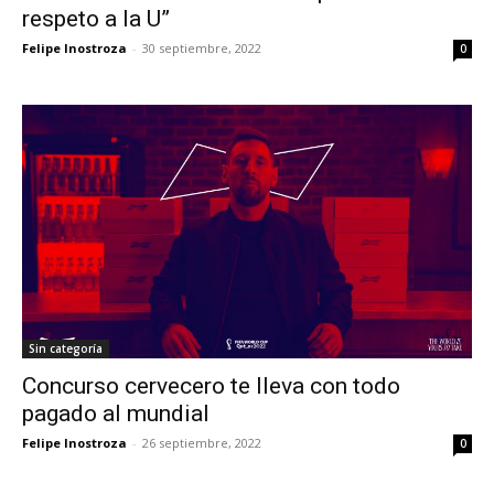
respeto a la U”
Felipe Inostroza
-
30 septiembre, 2022
0
Sin categoría
Concurso cervecero te lleva con todo
pagado al mundial
Felipe Inostroza
-
26 septiembre, 2022
0