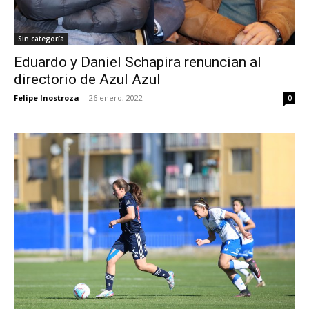
Sin categoría
Eduardo y Daniel Schapira renuncian al
directorio de Azul Azul
Felipe Inostroza
-
26 enero, 2022
0