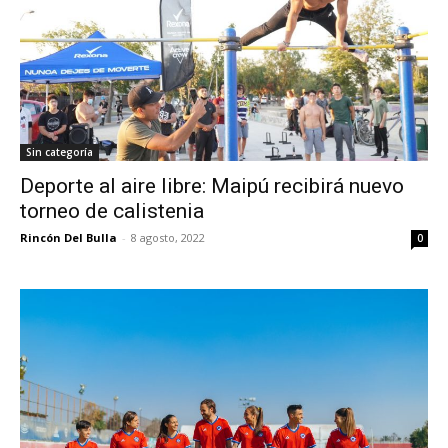
Sin categoría
Deporte al aire libre: Maipú recibirá nuevo
torneo de calistenia
Rincón Del Bulla
-
8 agosto, 2022
0