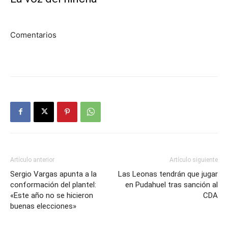
Comentarios
Artículo anterior
Artículo siguiente
Sergio Vargas apunta a la
Las Leonas tendrán que jugar
conformación del plantel:
en Pudahuel tras sanción al
«Este año no se hicieron
CDA
buenas elecciones»