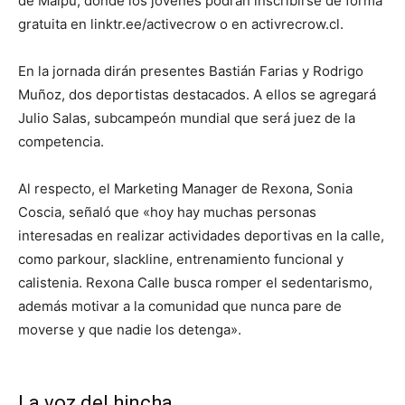
de Maipú, donde los jóvenes podrán inscribirse de forma
gratuita en linktr.ee/activecrow o en activrecrow.cl.
En la jornada dirán presentes Bastián Farias y Rodrigo
Muñoz, dos deportistas destacados. A ellos se agregará
Julio Salas, subcampeón mundial que será juez de la
competencia.
Al respecto, el Marketing Manager de Rexona, Sonia
Coscia, señaló que «hoy hay muchas personas
interesadas en realizar actividades deportivas en la calle,
como parkour, slackline, entrenamiento funcional y
calistenia. Rexona Calle busca romper el sedentarismo,
además motivar a la comunidad que nunca pare de
moverse y que nadie los detenga».
La voz del hincha