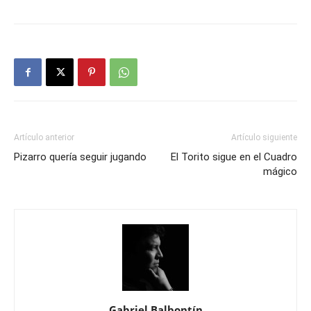
Artículo anterior
Artículo siguiente
Pizarro quería seguir jugando
El Torito sigue en el Cuadro
mágico
Gabriel Balbontín