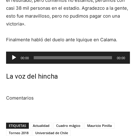
el resultado, pero contentos no estamos, perdimos con
casi 38 mil personas en el estadio. Agradezco a la gente,
esto fue maravilloso, pero no pudimos pagar con una
victoria».
Finalmente habló del duelo ante Iquique en Calama.
Reproductor
00:00
00:00
de
audio
La voz del hincha
Comentarios
ETIQUETAS
Actualidad
Cuadro mágico
Mauricio Pinilla
Torneo 2018
Universidad de Chile