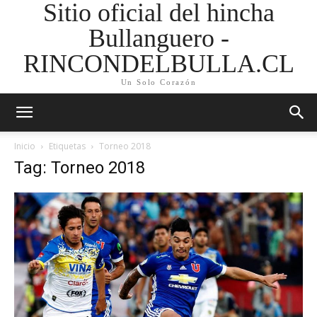
Sitio oficial del hincha
Bullanguero -
RINCONDELBULLA.CL
Un Solo Corazón
Inicio
Etiquetas
Torneo 2018
Tag: Torneo 2018