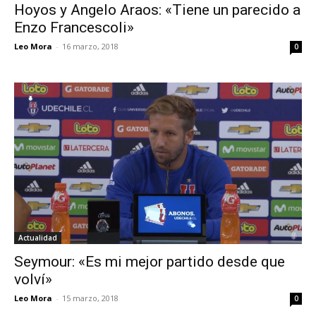
Hoyos y Angelo Araos: «Tiene un parecido a
Enzo Francescoli»
Leo Mora
-
16 marzo, 2018
0
Actualidad
Seymour: «Es mi mejor partido desde que
volví»
Leo Mora
-
15 marzo, 2018
0