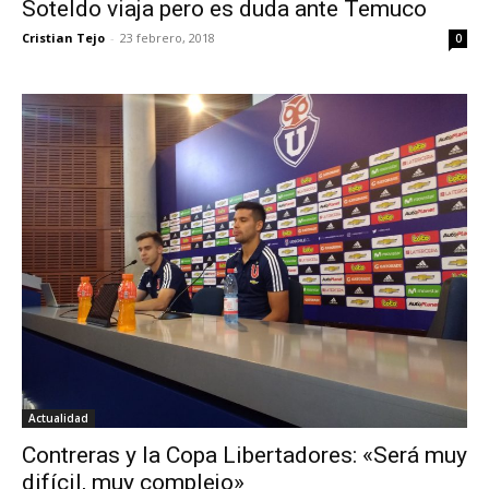
Soteldo viaja pero es duda ante Temuco
Cristian Tejo
-
23 febrero, 2018
0
Actualidad
Contreras y la Copa Libertadores: «Será muy
difícil, muy complejo»