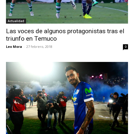
Actualidad
Las voces de algunos protagonistas tras el
triunfo en Temuco
Leo Mora
-
27 febrero, 2018
0