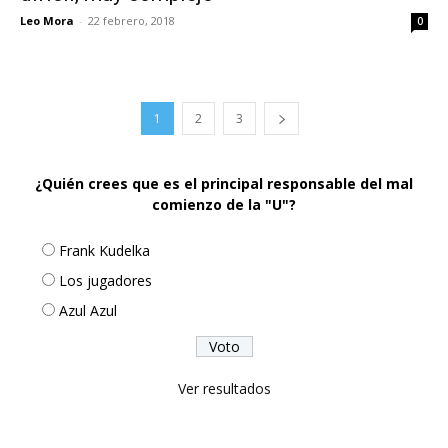
Leo Mora
-
22 febrero, 2018
0
1
2
3
¿Quién crees que es el principal responsable del mal
comienzo de la "U"?
Frank Kudelka
Los jugadores
Azul Azul
Ver resultados