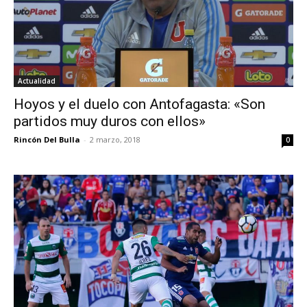
Actualidad
Hoyos y el duelo con Antofagasta: «Son
partidos muy duros con ellos»
Rincón Del Bulla
-
2 marzo, 2018
0