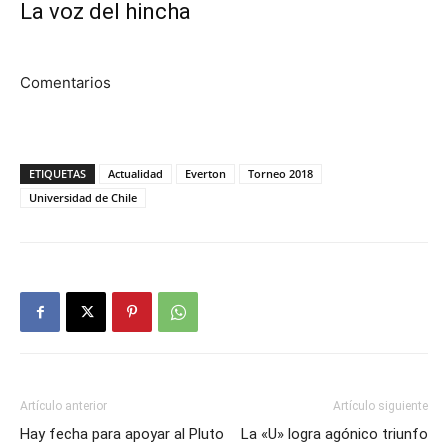
La voz del hincha
Comentarios
ETIQUETAS
Actualidad
Everton
Torneo 2018
Universidad de Chile
Artículo anterior
Artículo siguiente
Hay fecha para apoyar al Pluto
La «U» logra agónico triunfo