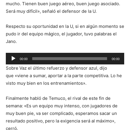
mucho. Tienen buen juego aéreo, buen juego asociado.
Será muy difícil», señaló el defensor de la U.
Respecto su oportunidad en la U, si en algún momento se
pudo ir del equipo mágico, el jugador, tuvo palabras el
Jano.
Reproductor
00:00
00:00
de
Sobre Vaz el último refuerzo y defensor azul, dijo
audio
que «viene a sumar, aportar a la parte competitiva. Lo he
visto muy bien en los entrenamientos».
Finalmente habló de Temuco, el rival de este fin de
semana: «Es un equipo muy intenso, con jugadores de
muy buen pie, va ser complicado, esperamos sacar un
resultado positivo, pero la exigencia será al máximo»,
cerró.