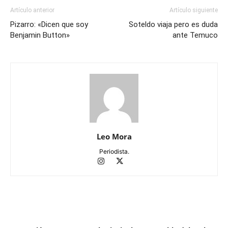
Artículo anterior
Artículo siguiente
Pizarro: «Dicen que soy
Soteldo viaja pero es duda
Benjamin Button»
ante Temuco
Leo Mora
Periodista.