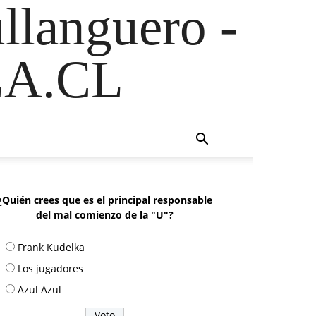
ullanguero -
A.CL
¿Quién crees que es el principal responsable
del mal comienzo de la "U"?
Frank Kudelka
Los jugadores
Azul Azul