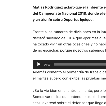
Matías Rodríguez aclaró que el ambiente es
del Campeonato Nacional 2018, donde el e
y un triunfo sobre Deportes Iquique.
Frente a los rumores de divisiones en la int
declaró saliendo del CDA que «por más que 
ha tocado vivir en otras ocasiones y no hab
de no escuchar, porque nosotros sabemos l
Reproductor
00:00
de
Además comentó el primer día de trabajo de
audio
el martes superó con éxitos las pruebas mé
«Se le vio bien en el entrenamiento, pero l
Somos varios los que entendemos el idioma 
sea», expresó sobre el defensor que llega