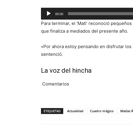
Reproductor
00:00
de
Para terminar, el ‘Mati’ reconoció pequeños
audio
que finaliza a mediados del presente año.
«Por ahora estoy pensando en disfrutar los
sentenció.
La voz del hincha
Comentarios
ETIQUETAS
Actualidad
Cuadro mágico
Matías 