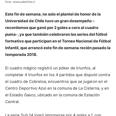
Foto: www.udechile.cl
Este fin de semana, no solo el plantel de honor de la
Universidad de Chile tuvo un gran desempeño –
recordemos que ganó por 2 goles a cero al cuadro
puma-, ya que también celebraron las series del fútbol
formativo que participan en el Torneo Nacional de Fútbol
Infantil, que arrancó este fin ­de semana recién pasado la
temporada 2018.
El cuadro mágico registró un póker de triunfos, al
completar 4 triunfos en los 4 partidos que disputó contra
el cuadro de Cobreloa, encuentros que se jugaron en el
Centro Deportivo Azul en la comuna de La Cisterna, y en
el Estadio Gasco, ubicado en la comuna de Estación
Central.
La serie Sub 14 logró imponerse por 4 goles a 1, con