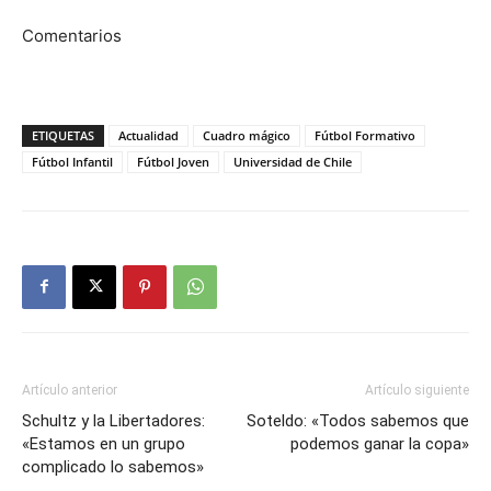
Comentarios
ETIQUETAS
Actualidad
Cuadro mágico
Fútbol Formativo
Fútbol Infantil
Fútbol Joven
Universidad de Chile
Artículo anterior
Artículo siguiente
Schultz y la Libertadores:
Soteldo: «Todos sabemos que
«Estamos en un grupo
podemos ganar la copa»
complicado lo sabemos»