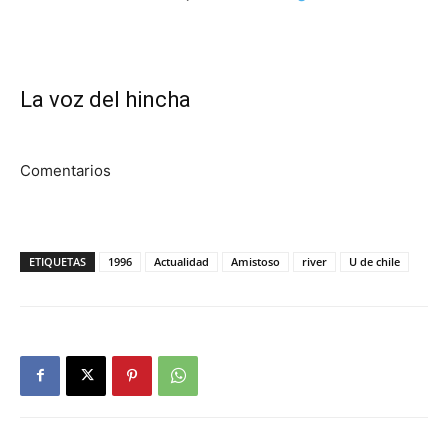
La voz del hincha
Comentarios
ETIQUETAS
1996
Actualidad
Amistoso
river
U de chile