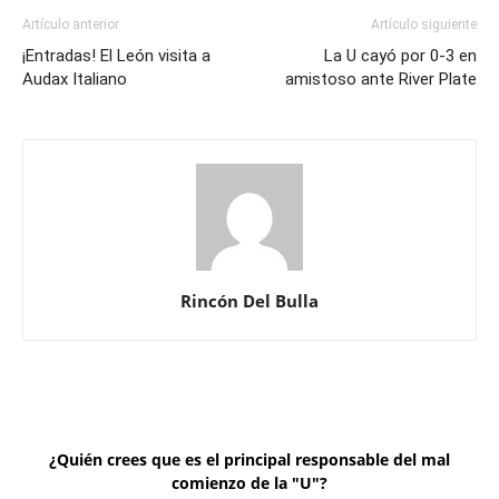
Artículo anterior
Artículo siguiente
¡Entradas! El León visita a
La U cayó por 0-3 en
Audax Italiano
amistoso ante River Plate
Rincón Del Bulla
¿Quién crees que es el principal responsable del mal
comienzo de la "U"?