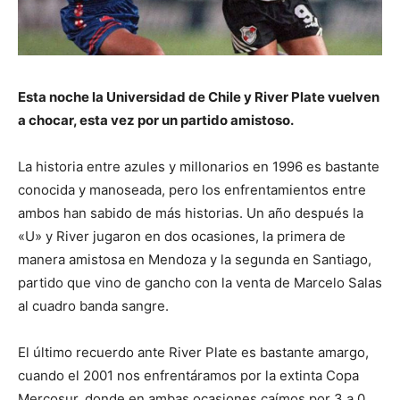
Esta noche la Universidad de Chile y River Plate vuelven
a chocar, esta vez por un partido amistoso.
La historia entre azules y millonarios en 1996 es bastante
conocida y manoseada, pero los enfrentamientos entre
ambos han sabido de más historias. Un año después la
«U» y River jugaron en dos ocasiones, la primera de
manera amistosa en Mendoza y la segunda en Santiago,
partido que vino de gancho con la venta de Marcelo Salas
al cuadro banda sangre.
El último recuerdo ante River Plate es bastante amargo,
cuando el 2001 nos enfrentáramos por la extinta Copa
Mercosur, donde en ambas ocasiones caímos por 3 a 0.