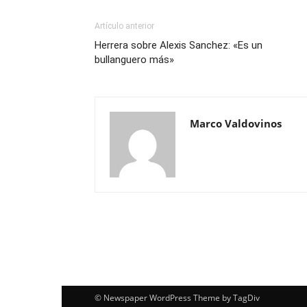
Artículo anterior
Herrera sobre Alexis Sanchez: «Es un
bullanguero más»
Marco Valdovinos
© Newspaper WordPress Theme by TagDiv