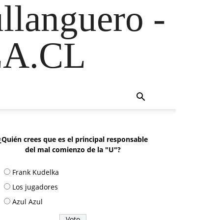
ullanguero -
A.CL
¿Quién crees que es el principal responsable
del mal comienzo de la "U"?
Frank Kudelka
Los jugadores
Azul Azul