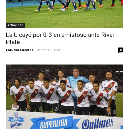
Actualidad
La U cayó por 0-3 en amistoso ante River
Plate
Claudio Cáceres
-
24 marzo, 2018
0