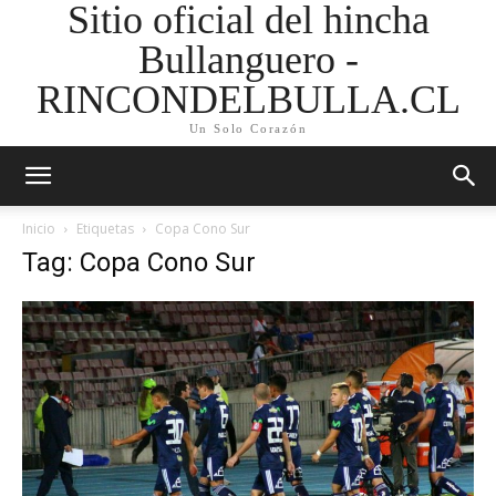
Sitio oficial del hincha
Bullanguero -
RINCONDELBULLA.CL
Un Solo Corazón
Inicio
Etiquetas
Copa Cono Sur
Tag: Copa Cono Sur