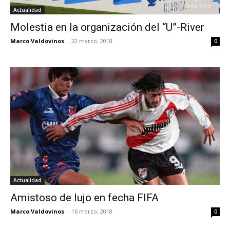
Actualidad
Molestia en la organización del “U”-River
Marco Valdovinos
-
22 marzo, 2018
0
Actualidad
Amistoso de lujo en fecha FIFA
Marco Valdovinos
-
16 marzo, 2018
0