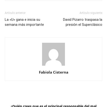
Artículo anterior
Artículo siguiente
La «U» gana e inicia su
David Pizarro traspasa la
semana más importante
presión el Superclásico
Fabiola Cisterna
¿Quién crees que es el principal responsable del mal