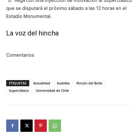
“U” llega con una inyección de motivación al Superclásico
que se disputará el próximo sábado a las 12 horas en el
Estadio Monumental.
La voz del hincha
Comentarios
ETIQUETAS
Actualidad
kudelka
Rincón del Bulla
Superclásico
Universidad de Chile