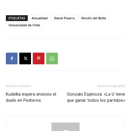
ETIQUETAS
Actualidad
David Pizarro
Rincón del Bulla
Universidad de Chile
Artículo anterior
Artículo siguiente
Kudelka espera ansioso el
Gonzalo Espinoza: «La U tiene
duelo en Pedreros
que ganar todos los partidos»