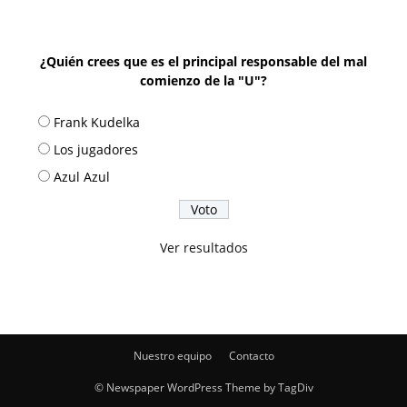
¿Quién crees que es el principal responsable del mal
comienzo de la "U"?
Frank Kudelka
Los jugadores
Azul Azul
Ver resultados
Nuestro equipo
Contacto
© Newspaper WordPress Theme by TagDiv