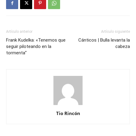
Artículo anterior
Artículo siguiente
Frank Kudelka: «Tenemos que
Cánticos | Bulla levanta la
seguir piloteando en la
cabeza
tormenta”
Tio Rincón