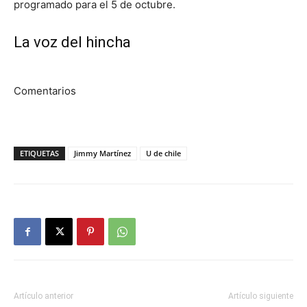
programado para el 5 de octubre.
La voz del hincha
Comentarios
ETIQUETAS
Jimmy Martínez
U de chile
Artículo anterior
Artículo siguiente