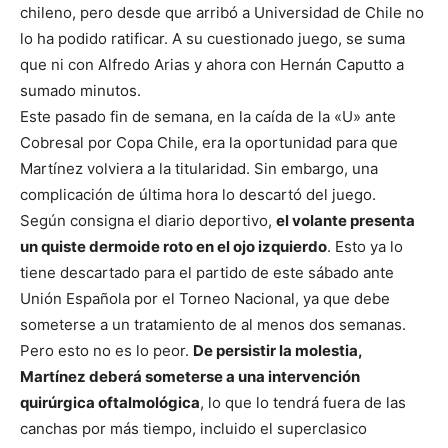
chileno, pero desde que arribó a Universidad de Chile no
lo ha podido ratificar. A su cuestionado juego, se suma
que ni con Alfredo Arias y ahora con Hernán Caputto a
sumado minutos.
Este pasado fin de semana, en la caída de la «U» ante
Cobresal por Copa Chile, era la oportunidad para que
Martínez volviera a la titularidad. Sin embargo, una
complicación de última hora lo descartó del juego.
Según consigna el diario deportivo,
el volante presenta
un quiste dermoide roto en el ojo izquierdo
. Esto ya lo
tiene descartado para el partido de este sábado ante
Unión Española por el Torneo Nacional, ya que debe
someterse a un tratamiento de al menos dos semanas.
Pero esto no es lo peor.
De persistir la molestia,
Martínez deberá someterse a una intervención
quirúrgica oftalmológica
, lo que lo tendrá fuera de las
canchas por más tiempo, incluido el superclasico