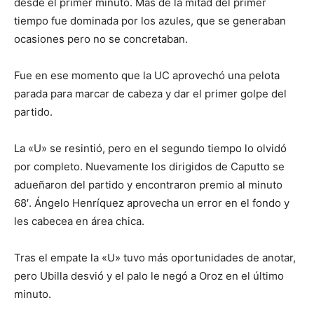
desde el primer minuto. Más de la mitad del primer
tiempo fue dominada por los azules, que se generaban
ocasiones pero no se concretaban.
Fue en ese momento que la UC aprovechó una pelota
parada para marcar de cabeza y dar el primer golpe del
partido.
La «U» se resintió, pero en el segundo tiempo lo olvidó
por completo. Nuevamente los dirigidos de Caputto se
adueñaron del partido y encontraron premio al minuto
68′. Ángelo Henríquez aprovecha un error en el fondo y
les cabecea en área chica.
Tras el empate la «U» tuvo más oportunidades de anotar,
pero Ubilla desvió y el palo le negó a Oroz en el último
minuto.