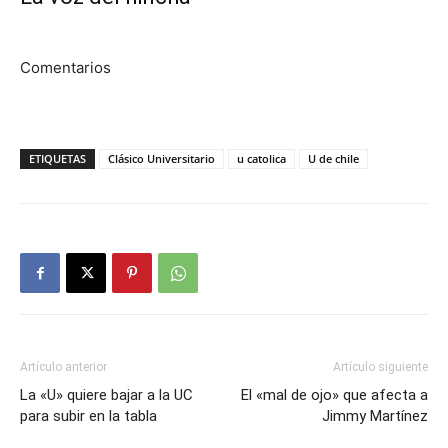
Comentarios
ETIQUETAS
Clásico Universitario
u catolica
U de chile
Artículo anterior
Artículo siguiente
La «U» quiere bajar a la UC
El «mal de ojo» que afecta a
para subir en la tabla
Jimmy Martínez