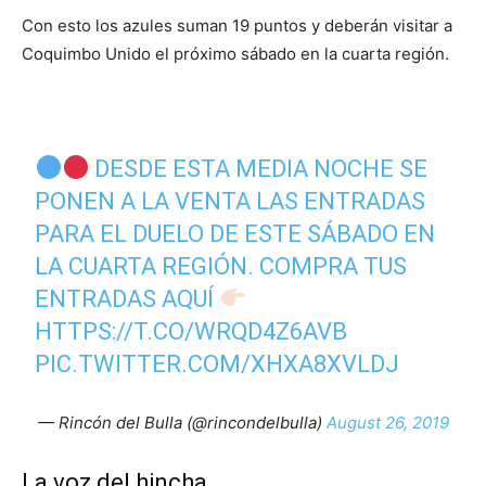
Con esto los azules suman 19 puntos y deberán visitar a
Coquimbo Unido el próximo sábado en la cuarta región.
DESDE ESTA MEDIA NOCHE SE
PONEN A LA VENTA LAS ENTRADAS
PARA EL DUELO DE ESTE SÁBADO EN
LA CUARTA REGIÓN. COMPRA TUS
ENTRADAS AQUÍ
HTTPS://T.CO/WRQD4Z6AVB
PIC.TWITTER.COM/XHXA8XVLDJ
— Rincón del Bulla (@rincondelbulla)
August 26, 2019
La voz del hincha