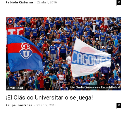
Fabiola Cisterna
-
22 abril, 2016
0
Actualidad
¡El Clásico Universitario se juega!
Felipe Inostroza
-
21 abril, 2016
0