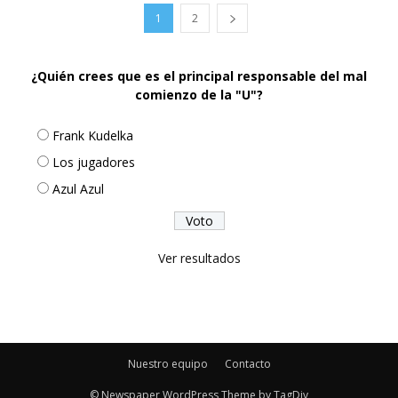
1
2
¿Quién crees que es el principal responsable del mal
comienzo de la "U"?
Frank Kudelka
Los jugadores
Azul Azul
Ver resultados
Nuestro equipo
Contacto
© Newspaper WordPress Theme by TagDiv