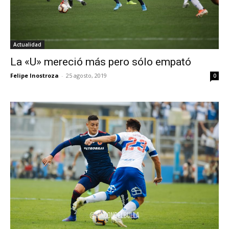
Actualidad
La «U» mereció más pero sólo empató
Felipe Inostroza
-
25 agosto, 2019
0