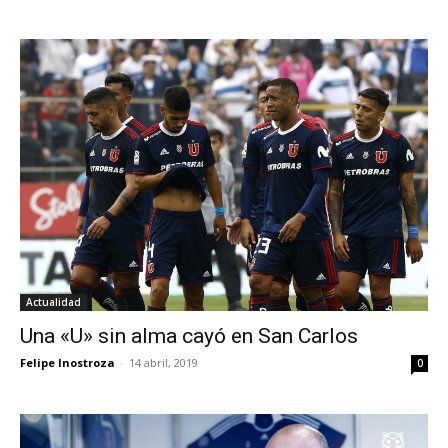
Actualidad
Una «U» sin alma cayó en San Carlos
Felipe Inostroza
-
14 abril, 2019
0