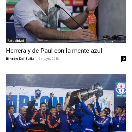
Actualidad
Herrera y de Paul con la mente azul
Rincón Del Bulla
-
9 mayo, 2018
0