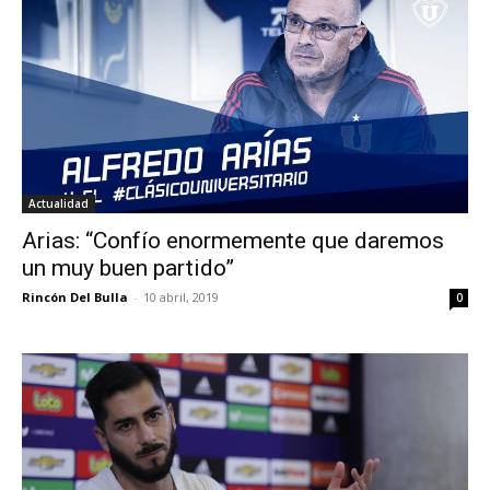
Actualidad
Arias: “Confío enormemente que daremos
un muy buen partido”
Rincón Del Bulla
-
10 abril, 2019
0