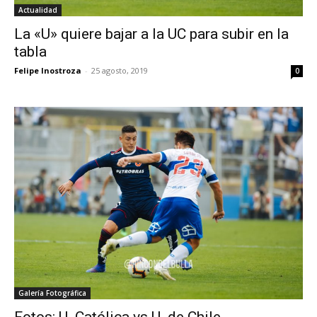
Actualidad
La «U» quiere bajar a la UC para subir en la
tabla
Felipe Inostroza
-
25 agosto, 2019
0
Galería Fotográfica