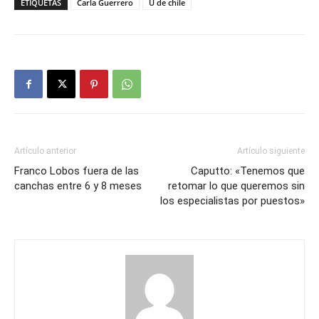
ETIQUETAS
Carla Guerrero
U de chile
Artículo anterior
Artículo siguiente
Franco Lobos fuera de las
Caputto: «Tenemos que
canchas entre 6 y 8 meses
retomar lo que queremos sin
los especialistas por puestos»