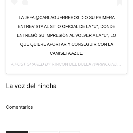
LA JEFA @CARLAGUERRERO3 DIO SU PRIMERA
ENTREVISTA AL SITIO OFICIAL DE LA "U", DONDE
ENTREGÓ SU IMPRESIÓN AL VOLVER A LA "U", LO
QUE QUIERE APORTAR Y CONSEGUIR CON LA
CAMISETA AZUL.
A POST SHARED BY
RINCÓN DEL BULLA
(@RINCONDELBULLA) ON
La voz del hincha
Comentarios