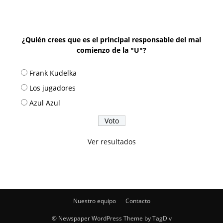
¿Quién crees que es el principal responsable del mal
comienzo de la "U"?
Frank Kudelka
Los jugadores
Azul Azul
Ver resultados
Nuestro equipo
Contacto
© Newspaper WordPress Theme by TagDiv