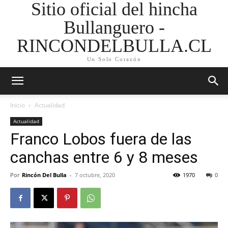
Sitio oficial del hincha
Bullanguero -
RINCONDELBULLA.CL
Un Solo Corazón
Inicio
Actualidad
Actualidad
Franco Lobos fuera de las
canchas entre 6 y 8 meses
Por
Rincón Del Bulla
-
7 octubre, 2020
1970
0