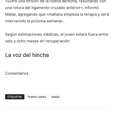
«Sufre una torsión de la rodilla derecha, resultando con
una rotura del ligamento cruzado anterior», informó
Matas, agregando que «mañana empieza la terapia y será
intervenido la próxima semana».
Según estimaciones médicas, el joven estará fuera entre
seis y ocho meses en recuperación.
La voz del hincha
Comentarios
ETIQUETAS
Franco Lobos
lesión