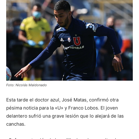
Foto: Nicolás Maldonado
Esta tarde el doctor azul, José Matas, confirmó otra
pésima noticia para la «U» y Franco Lobos. El joven
delantero sufrió una grave lesión que lo alejará de las
canchas.