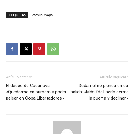
ETIQUETAS
camilo moya
Artículo anterior
Artículo siguiente
El deseo de Casanova:
Dudamel no piensa en su
«Quedarme en primera y poder
salida: «Más fácil sería cerrar
pelear en Copa Libertadores»
la puerta y declinar»