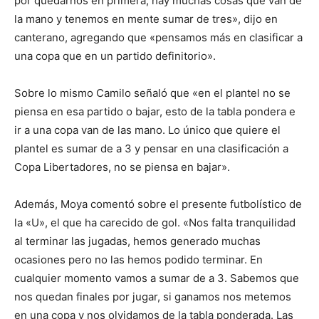
por quedarnos en primera, hay muchas cosas que van de
la mano y tenemos en mente sumar de tres», dijo en
canterano, agregando que «pensamos más en clasificar a
una copa que en un partido definitorio».
Sobre lo mismo Camilo señaló que «en el plantel no se
piensa en esa partido o bajar, esto de la tabla pondera e
ir a una copa van de las mano. Lo único que quiere el
plantel es sumar de a 3 y pensar en una clasificación a
Copa Libertadores, no se piensa en bajar».
Además, Moya comentó sobre el presente futbolístico de
la «U», el que ha carecido de gol. «Nos falta tranquilidad
al terminar las jugadas, hemos generado muchas
ocasiones pero no las hemos podido terminar. En
cualquier momento vamos a sumar de a 3. Sabemos que
nos quedan finales por jugar, si ganamos nos metemos
en una copa y nos olvidamos de la tabla ponderada. Las