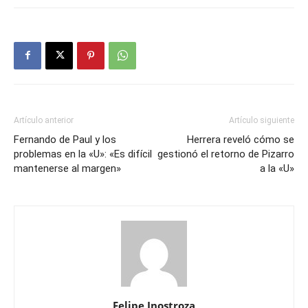
Artículo anterior
Artículo siguiente
Fernando de Paul y los
Herrera reveló cómo se
problemas en la «U»: «Es difícil
gestionó el retorno de Pizarro
mantenerse al margen»
a la «U»
Felipe Inostroza