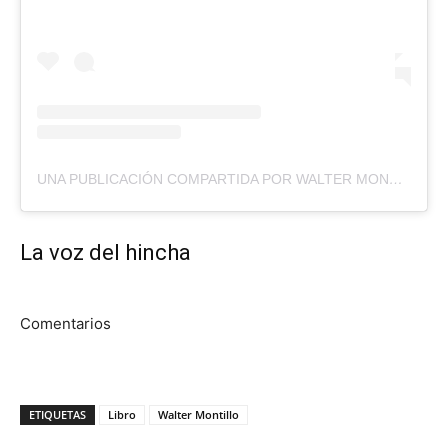
UNA PUBLICACIÓN COMPARTIDA POR WALTER MONTILLO (@MONTILLO)
La voz del hincha
Comentarios
ETIQUETAS
Libro
Walter Montillo