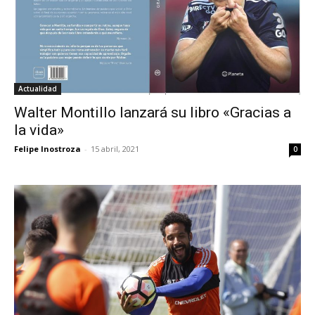
Actualidad
Walter Montillo lanzará su libro «Gracias a
la vida»
Felipe Inostroza
-
15 abril, 2021
0