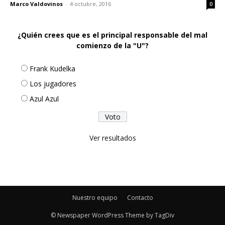
Marco Valdovinos
-
4 octubre, 2016
0
¿Quién crees que es el principal responsable del mal
comienzo de la "U"?
Frank Kudelka
Los jugadores
Azul Azul
Ver resultados
Nuestro equipo
Contacto
© Newspaper WordPress Theme by TagDiv