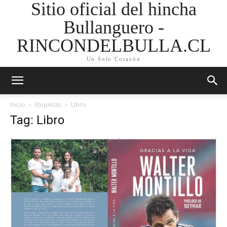
Sitio oficial del hincha
Bullanguero -
RINCONDELBULLA.CL
Un Solo Corazón
Inicio
Etiquetas
Libro
Tag: Libro