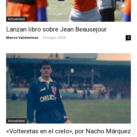
Actualidad
Lanzan libro sobre Jean Beausejour
Marco Valdovinos
-
15 mayo, 2018
0
Actualidad
«Volteretas en el cielo», por Nacho Márquez