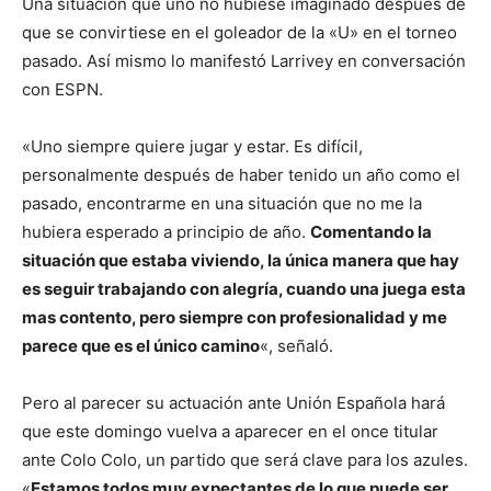
Una situación que uno no hubiese imaginado después de
que se convirtiese en el goleador de la «U» en el torneo
pasado. Así mismo lo manifestó Larrivey en conversación
con ESPN.
«Uno siempre quiere jugar y estar. Es difícil,
personalmente después de haber tenido un año como el
pasado, encontrarme en una situación que no me la
hubiera esperado a principio de año.
Comentando la
situación que estaba viviendo, la única manera que hay
es seguir trabajando con alegría, cuando una juega esta
mas contento, pero siempre con profesionalidad y me
parece que es el único camino
«, señaló.
Pero al parecer su actuación ante Unión Española hará
que este domingo vuelva a aparecer en el once titular
ante Colo Colo, un partido que será clave para los azules.
«
Estamos todos muy expectantes de lo que puede ser