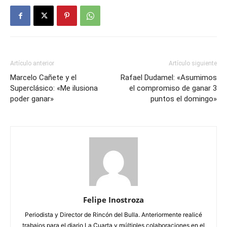
Artículo anterior
Artículo siguiente
Marcelo Cañete y el
Rafael Dudamel: «Asumimos
Superclásico: «Me ilusiona
el compromiso de ganar 3
poder ganar»
puntos el domingo»
Felipe Inostroza
Periodista y Director de Rincón del Bulla. Anteriormente realicé
trabajos para el diario La Cuarta y múltiples colaboraciones en el