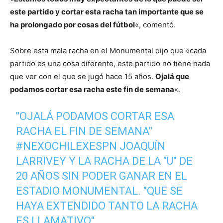
este partido y cortar esta racha tan importante que se
ha prolongado por cosas del fútbol
«, comentó.
Sobre esta mala racha en el Monumental dijo que «cada
partido es una cosa diferente, este partido no tiene nada
que ver con el que se jugó hace 15 años.
Ojalá que
podamos cortar esa racha este fin de semana
«.
"OJALÁ PODAMOS CORTAR ESA
RACHA EL FIN DE SEMANA"
#NEXOCHILEXESPN
JOAQUÍN
LARRIVEY Y LA RACHA DE LA "U" DE
20 AÑOS SIN PODER GANAR EN EL
ESTADIO MONUMENTAL. "QUE SE
HAYA EXTENDIDO TANTO LA RACHA
ES LLAMATIVO"