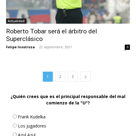
Actualidad
Roberto Tobar será el árbitro del
Superclásico
Felipe Inostroza
-
22 septiembre, 2021
0
1
2
3
¿Quién crees que es el principal responsable del mal
comienzo de la "U"?
Frank Kudelka
Los jugadores
Azul Azul