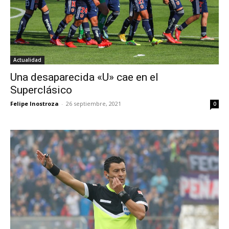
Actualidad
Una desaparecida «U» cae en el
Superclásico
Felipe Inostroza
-
26 septiembre, 2021
0