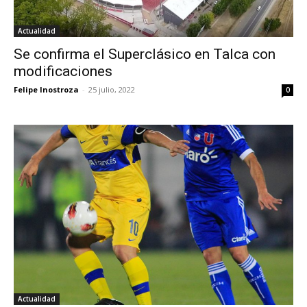
Actualidad
Se confirma el Superclásico en Talca con
modificaciones
Felipe Inostroza
-
25 julio, 2022
0
Actualidad