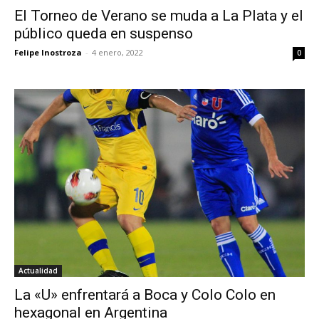
El Torneo de Verano se muda a La Plata y el
público queda en suspenso
Felipe Inostroza
-
4 enero, 2022
0
Actualidad
La «U» enfrentará a Boca y Colo Colo en
hexagonal en Argentina