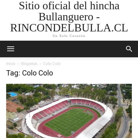
Sitio oficial del hincha
Bullanguero -
RINCONDELBULLA.CL
Un Solo Corazón
Inicio
Etiquetas
Colo Colo
Tag: Colo Colo