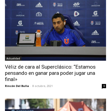
Actualidad
Véliz de cara al Superclásico: “Estamos
pensando en ganar para poder jugar una
final»
Rincón Del Bulla
-
8 octubre, 2021
0