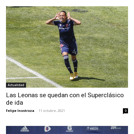
Actualidad
Las Leonas se quedan con el Superclásico
de ida
Felipe Inostroza
-
11 octubre, 2021
0