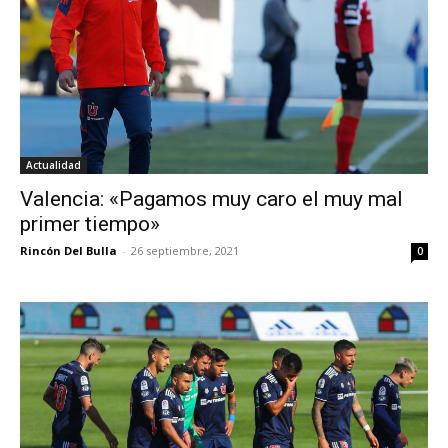
Actualidad
Valencia: «Pagamos muy caro el muy mal
primer tiempo»
Rincón Del Bulla
-
26 septiembre, 2021
0