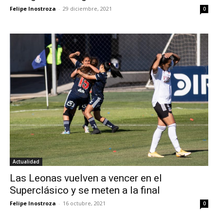
Felipe Inostroza
-
29 diciembre, 2021
0
Actualidad
Las Leonas vuelven a vencer en el
Superclásico y se meten a la final
Felipe Inostroza
-
16 octubre, 2021
0