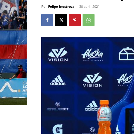
Por
Felipe Inostroza
-
30 abril, 2021