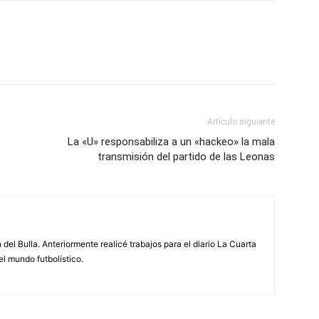
Artículo siguiente
La «U» responsabiliza a un «hackeo» la mala
transmisión del partido de las Leonas
 del Bulla. Anteriormente realicé trabajos para el diario La Cuarta
el mundo futbolístico.