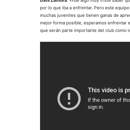
Dani Zamora
: «Fue algo muy triste saber qu
por lo que iba a enfrentar. Pero este equip
muchas juveniles que tienen ganas de apren
mejor forma posible, esperamos enfrentar e
que serán parte importante del club como 