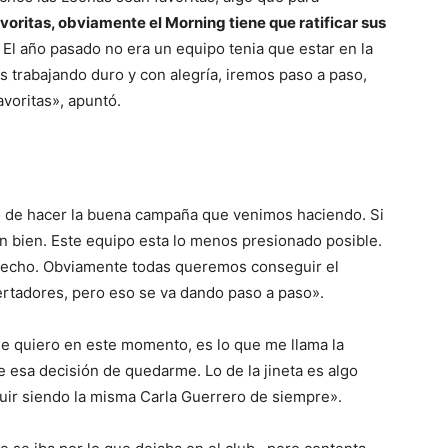
voritas, obviamente el Morning tiene que ratificar sus
o. El año pasado no era un equipo tenia que estar en la
os trabajando duro y con alegría, iremos paso a paso,
avoritas», apuntó.
 o de hacer la buena campaña que venimos haciendo. Si
an bien. Este equipo esta lo menos presionado posible.
 hecho. Obviamente todas queremos conseguir el
ertadores, pero eso se va dando paso a paso».
ue quiero en este momento, es lo que me llama la
e esa decisión de quedarme. Lo de la jineta es algo
guir siendo la misma Carla Guerrero de siempre».