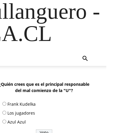
ullanguero -
A.CL
¿Quién crees que es el principal responsable
del mal comienzo de la "U"?
Frank Kudelka
Los jugadores
Azul Azul