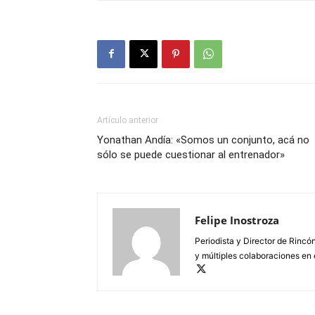
Artículo anterior
Yonathan Andía: «Somos un conjunto, acá no
sólo se puede cuestionar al entrenador»
Felipe Inostroza
Periodista y Director de Rincón
y múltiples colaboraciones en 