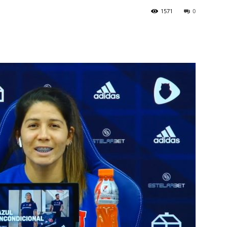
1571
0