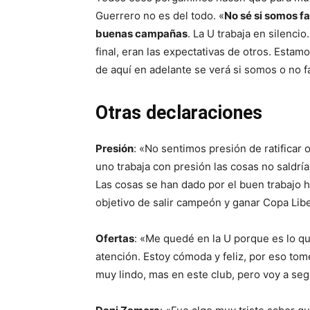
Guerrero no es del todo. «
No sé si somos fa
buenas campañas
. La U trabaja en silenci
final, eran las expectativas de otros. Estam
de aquí en adelante se verá si somos o no f
Otras declaraciones
Presión
: «No sentimos presión de ratificar
uno trabaja con presión las cosas no saldrí
Las cosas se han dado por el buen trabajo
objetivo de salir campeón y ganar Copa Lib
Ofertas
: «Me quedé en la U porque es lo q
atención. Estoy cómoda y feliz, por eso tom
muy lindo, mas en este club, pero voy a se