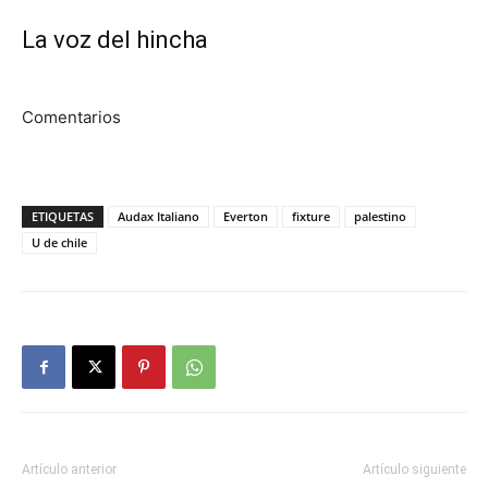
La voz del hincha
Comentarios
ETIQUETAS
Audax Italiano
Everton
fixture
palestino
U de chile
Artículo anterior
Artículo siguiente