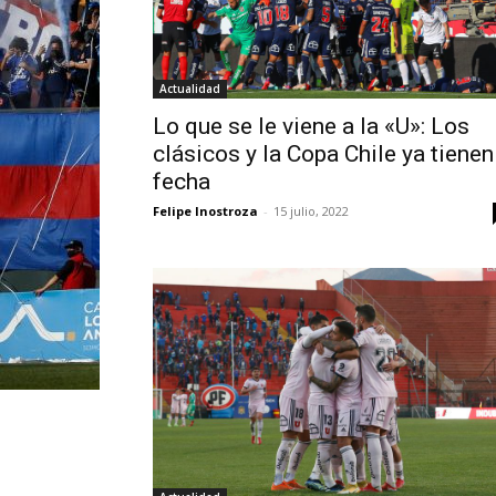
Actualidad
Lo que se le viene a la «U»: Los
clásicos y la Copa Chile ya tienen
fecha
Felipe Inostroza
-
15 julio, 2022