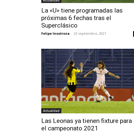
Actualidad
La «U» tiene programadas las
próximas 6 fechas tras el
Superclásico
Felipe Inostroza
-
23 septiembre, 2021
Actualidad
Las Leonas ya tienen fixture para
el campeonato 2021