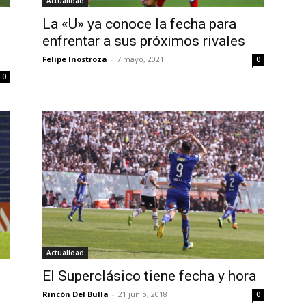
Actualidad
La «U» ya conoce la fecha para
enfrentar a sus próximos rivales
Felipe Inostroza
-
7 mayo, 2021
0
0
Actualidad
El Superclásico tiene fecha y hora
Rincón Del Bulla
-
21 junio, 2018
0