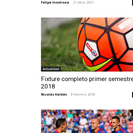
Felipe Inostroza
-
21 abril, 2021
Actualidad
Fixture completo primer semestr
2018
Nicolás Valdés
-
8 febrero, 2018