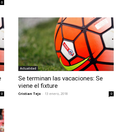
0
Actualidad
e
Se terminan las vacaciones: Se
viene el fixture
Cristian Tejo
-
13 enero, 2018
0
0