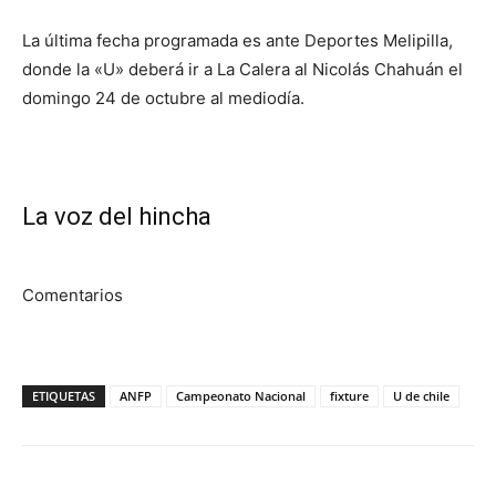
La última fecha programada es ante Deportes Melipilla,
donde la «U» deberá ir a La Calera al Nicolás Chahuán el
domingo 24 de octubre al mediodía.
La voz del hincha
Comentarios
ETIQUETAS
ANFP
Campeonato Nacional
fixture
U de chile