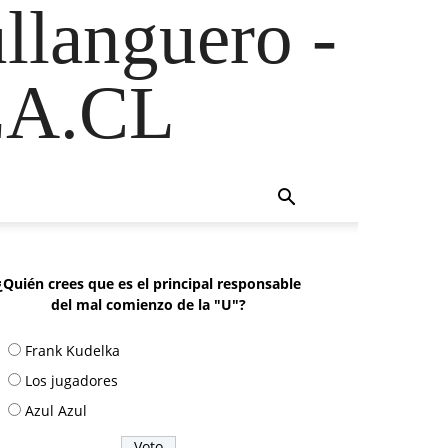
ullanguero -
A.CL
¿Quién crees que es el principal responsable
del mal comienzo de la "U"?
Frank Kudelka
Los jugadores
Azul Azul