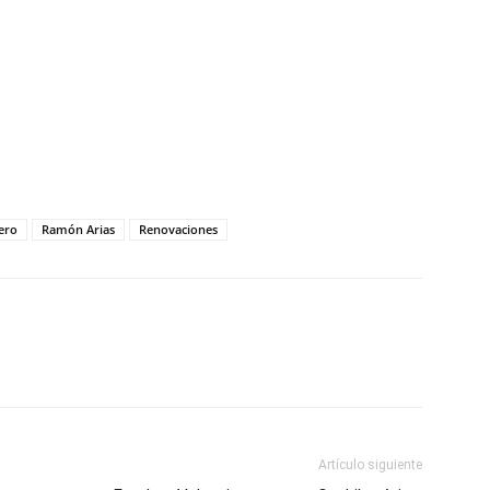
ero
Ramón Arias
Renovaciones
Artículo siguiente