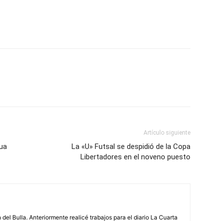
Artículo siguiente
gua
La «U» Futsal se despidió de la Copa
Libertadores en el noveno puesto
 del Bulla. Anteriormente realicé trabajos para el diario La Cuarta