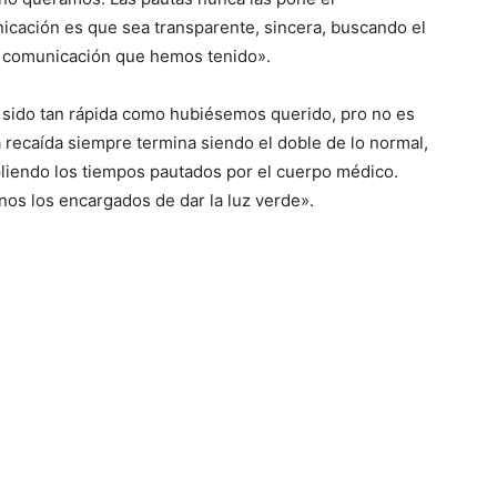
nicación es que sea transparente, sincera, buscando el
la comunicación que hemos tenido».
a sido tan rápida como hubiésemos querido, pro no es
a recaída siempre termina siendo el doble de lo normal,
iendo los tiempos pautados por el cuerpo médico.
nos los encargados de dar la luz verde».