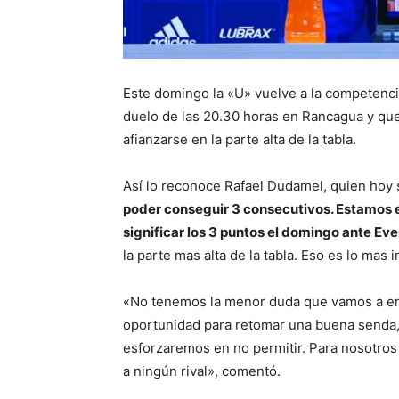
Este domingo la «U» vuelve a la competencia
duelo de las 20.30 horas en Rancagua y que
afianzarse en la parte alta de la tabla.
Así lo reconoce Rafael Dudamel, quien hoy 
poder conseguir 3 consecutivos. Estamos e
significar los 3 puntos el domingo ante Ev
la parte mas alta de la tabla. Eso es lo mas
«No tenemos la menor duda que vamos a enc
oportunidad para retomar una buena senda,
esforzaremos en no permitir. Para nosotro
a ningún rival», comentó.