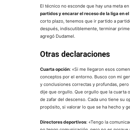
El técnico no esconde que hay una meta en
partidos y encarar el receso de la liga en el
corto plazo, tenemos que ir partido a partid
después, indiscutiblemente, terminar primer
agregó Dudamel.
Otras declaraciones
Cuarta opción
: «Si me llegaron esos comen
conceptos por el entorno. Busco con mi gen
y conclusiones correctas y profundas, per
dije que orgullo. Que orgullo que la cuarta
de zafar del descenso. Cada uno tiene su op
propósito, si valorar lo que se ha hecho y g
Directores deportivos
: «Tengo la comunica
no tengo comunicación, pero no es porque 