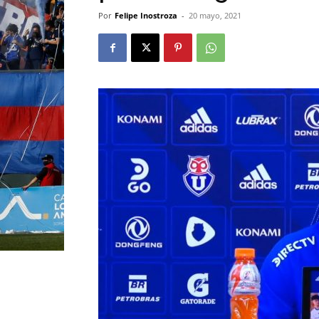
Por
Felipe Inostroza
-
20 mayo, 2021