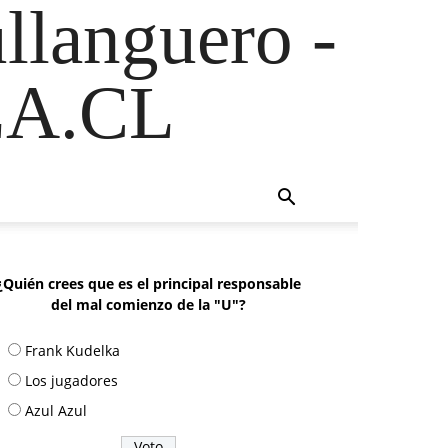
ullanguero -
A.CL
¿Quién crees que es el principal responsable
del mal comienzo de la "U"?
Frank Kudelka
Los jugadores
Azul Azul