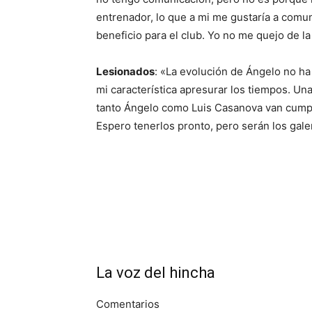
entrenador, lo que a mi me gustaría a comu
beneficio para el club. Yo no me quejo de 
Lesionados
: «La evolución de Ángelo no h
mi característica apresurar los tiempos. Un
tanto Ángelo como Luis Casanova van cumpl
Espero tenerlos pronto, pero serán los gale
La voz del hincha
Comentarios