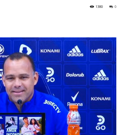
1380
0