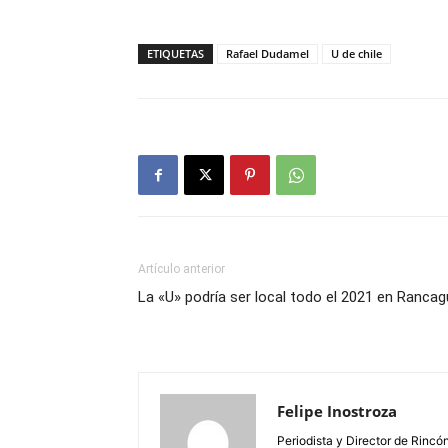
ETIQUETAS
Rafael Dudamel
U de chile
Artículo anterior
La «U» podría ser local todo el 2021 en Ranca
Felipe Inostroza
Periodista y Director de Rincón