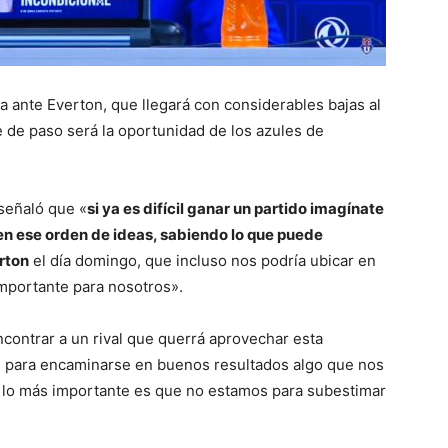
 ante Everton, que llegará con considerables bajas al
 de paso será la oportunidad de los azules de
señaló que «
si ya es difícil ganar un partido imagínate
n ese orden de ideas, sabiendo lo que puede
erton
el día domingo, que incluso nos podría ubicar en
 importante para nosotros».
ontrar a un rival que querrá aprovechar esta
 para encaminarse en buenos resultados algo que nos
s lo más importante es que no estamos para subestimar