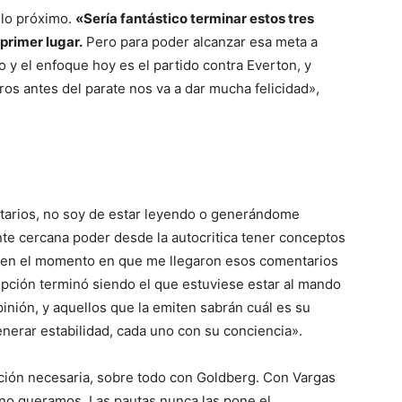
 lo próximo.
«Sería fantástico terminar estos tres
 primer lugar.
Pero para poder alcanzar esa meta a
o y el enfoque hoy es el partido contra Everton, y
os antes del parate nos va a dar mucha felicidad»,
tarios, no soy de estar leyendo o generándome
te cercana poder desde la autocritica tener conceptos
o en el momento en que me llegaron esos comentarios
 opción terminó siendo el que estuviese estar al mando
inión, y aquellos que la emiten sabrán cuál es su
enerar estabilidad, cada uno con su conciencia».
ción necesaria, sobre todo con Goldberg. Con Vargas
no queramos. Las pautas nunca las pone el