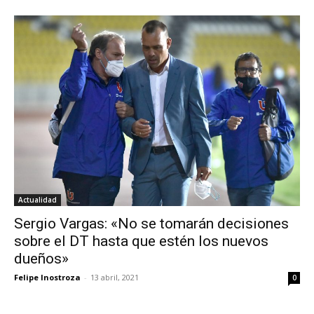
Actualidad
Sergio Vargas: «No se tomarán decisiones
sobre el DT hasta que estén los nuevos
dueños»
Felipe Inostroza
-
13 abril, 2021
0