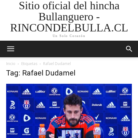
Sitio oficial del hincha
Bullanguero -
RINCONDELBULLA.CL
Un Solo Corazón
Inicio
Etiquetas
Rafael Dudamel
Tag: Rafael Dudamel