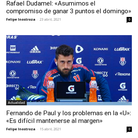
Rafael Dudamel: «Asumimos el
compromiso de ganar 3 puntos el domingo»
Felipe Inostroza
-
23 abril, 2021
0
Actualidad
Fernando de Paul y los problemas en la «U»:
«Es difícil mantenerse al margen»
Felipe Inostroza
-
15 abril, 2021
0