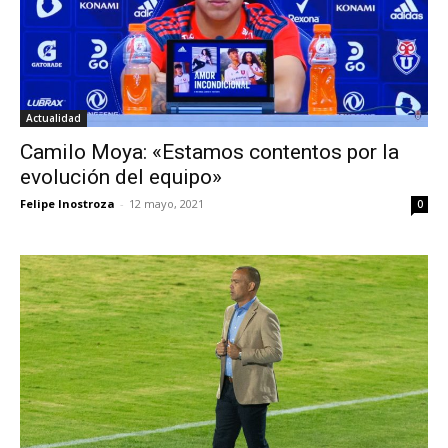
Actualidad
Camilo Moya: «Estamos contentos por la
evolución del equipo»
Felipe Inostroza
-
12 mayo, 2021
0