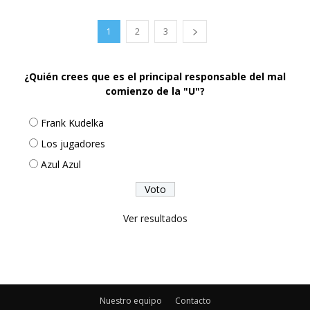
1
2
3
¿Quién crees que es el principal responsable del mal
comienzo de la "U"?
Frank Kudelka
Los jugadores
Azul Azul
Ver resultados
Nuestro equipo
Contacto