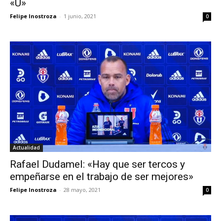
«U»
Felipe Inostroza
-
1 junio, 2021
0
Actualidad
Rafael Dudamel: «Hay que ser tercos y
empeñarse en el trabajo de ser mejores»
Felipe Inostroza
-
28 mayo, 2021
0