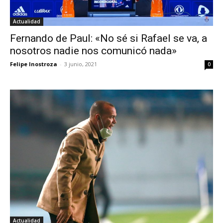
Actualidad
Fernando de Paul: «No sé si Rafael se va, a
nosotros nadie nos comunicó nada»
Felipe Inostroza
-
3 junio, 2021
0
Actualidad