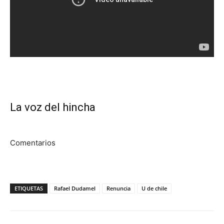
La voz del hincha
Comentarios
ETIQUETAS
Rafael Dudamel
Renuncia
U de chile