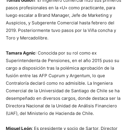
Tomás Guiloff
: El ingeniero comercial hizo sus primeros
pasos profesionales en la «U» como practicante, para
luego escalar a Brand Manager, Jefe de Marketing y
Auspicios, y Subgerente Comercial hasta febrero del
2019. Posteriormente tuvo pasos por la Viña concha y
Toro y Mercadolibre.
Tamara Agnic
: Conocida por su rol como ex
Superintendenta de Pensiones, en el año 2015 puso su
cargo a disposición tras la polémica aprobación de la
fusión entre las AFP Cuprum y Argentum, lo que
Contraloría declaró como no admisible. La Ingeniera
Comercial de la Universidad de Santiago de Chile se ha
desempeñado en diversos cargos, donde destaca ser la
Directora Nacional de la Unidad de Análisis Financiero
(UAF), del Ministerio de Hacienda de Chile.
Miguel León
: Es presidente y socio de Sartor, Director