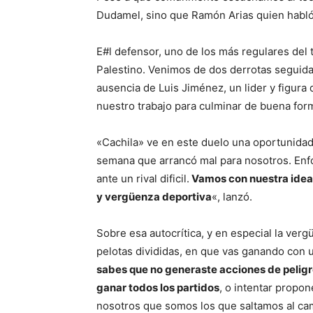
Dudamel, sino que Ramón Arias quien habló 
E#l defensor, uno de los más regulares del
Palestino. Venimos de dos derrotas seguid
ausencia de Luis Jiménez, un lider y figura
nuestro trabajo para culminar de buena for
«Cachila» ve en este duelo una oportunidad
semana que arrancó mal para nosotros. Enfo
ante un rival dificil.
Vamos con nuestra idea 
y vergüenza deportiva
«, lanzó.
Sobre esa autocrítica, y en especial la ver
pelotas divididas, en que vas ganando con
sabes que no generaste acciones de peligro
ganar todos los partidos
, o intentar propo
nosotros que somos los que saltamos al ca