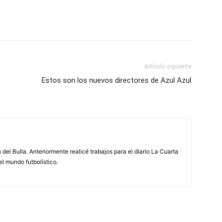
Artículo siguiente
Estos son los nuevos directores de Azul Azul
 del Bulla. Anteriormente realicé trabajos para el diario La Cuarta
el mundo futbolístico.