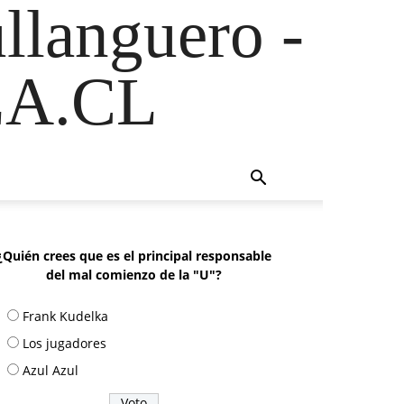
ullanguero -
A.CL
¿Quién crees que es el principal responsable
del mal comienzo de la "U"?
Frank Kudelka
Los jugadores
Azul Azul