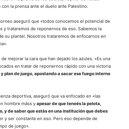
con la prensa ante el duelo ante Palestino.
 torneo aseguró que «todos conocemos el potencial de
as y trataremos de reponernos de eso. Sabemos la
 de su plantel. Nosotros trataremos de enfocarnos en
ma».
 de mejorar la cara que han dejado los azules. «Es una
cados en tratar de reponernos rápido con una victoria
y plan de juego, apostando a sacar ese fuego interno
güenza deportiva, aseguró que va enfocado en «las
 un hombre máss y
apesar de que teneés la pelota,
, y de saber que estás en una institución que debes
ner y ser constante en eso. Pero eso depende de
mpo de juego».