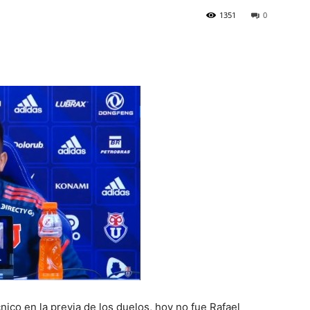
1351
0
co en la previa de los duelos, hoy no fue Rafael