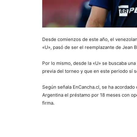
Desde comienzos de este año, el venezolano
«U», pasó de ser el reemplazante de Jean B
Por lo mismo, desde la «U» se buscaba una s
previa del torneo y que en este periodo sí s
Según señala EnCancha.cl, se ha acordado d
Argentina el préstamo por 18 meses con opc
firma.