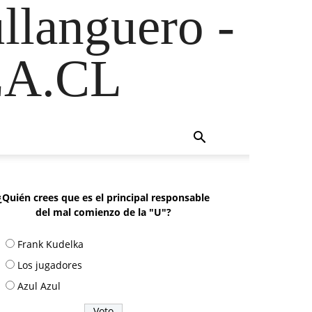
ullanguero -
A.CL
¿Quién crees que es el principal responsable
del mal comienzo de la "U"?
Frank Kudelka
Los jugadores
Azul Azul