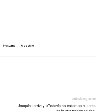
Préstamo
U de chile
Artículo siguiente
Joaquín Larrivey: «Todavía no estamos ni cerca