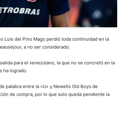
 Luis del Pino Mago perdió toda continuidad en la
eausejour, a no ser considerado.
alida para el venezolano, la que no se concretó en la
e ha logrado.
e palabra entre la «U» y Newells Old Boys de
ión de compra, por lo que solo queda pendiente la