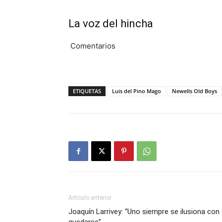
La voz del hincha
Comentarios
ETIQUETAS
Luis del Pino Mago
Newells Old Boys
Artículo anterior
Joaquín Larrivey: “Uno siempre se ilusiona con