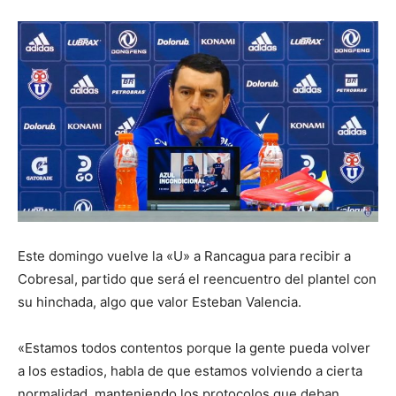
Este domingo vuelve la «U» a Rancagua para recibir a
Cobresal, partido que será el reencuentro del plantel con
su hinchada, algo que valor Esteban Valencia.
«Estamos todos contentos porque la gente pueda volver
a los estadios, habla de que estamos volviendo a cierta
normalidad, manteniendo los protocolos que deban