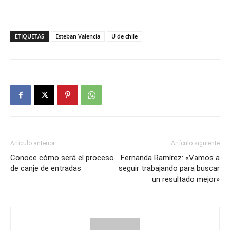
ETIQUETAS
Esteban Valencia
U de chile
Artículo anterior
Artículo siguiente
Conoce cómo será el proceso
Fernanda Ramírez: «Vamos a
de canje de entradas
seguir trabajando para buscar
un resultado mejor»