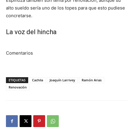
Espinoza también son tema por renovación, aunque su
alto sueldo sería uno de los topes para que esto pudiese
concretarse.
La voz del hincha
Comentarios
ETIQUETAS
Cachila
Joaquín Larrivey
Ramón Arias
Renovación