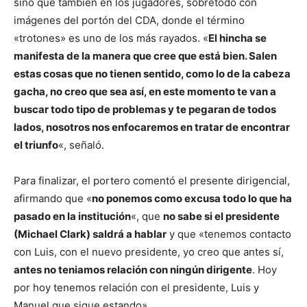
sino que también en los jugadores, sobretodo con
imágenes del portón del CDA, donde el término
«trotones» es uno de los más rayados. «
El hincha se
manifesta de la manera que cree que está bien. Salen
estas cosas que no tienen sentido, como lo de la cabeza
gacha, no creo que sea así, en este momento te van a
buscar todo tipo de problemas y te pegaran de todos
lados, nosotros nos enfocaremos en tratar de encontrar
el triunfo
«, señaló.
Para finalizar, el portero comentó el presente dirigencial,
afirmando que «
no ponemos como excusa todo lo que ha
pasado en la institución
«, que
no sabe si el presidente
(Michael Clark) saldrá a hablar
y que «tenemos contacto
con Luis, con el nuevo presidente, yo creo que antes sí,
antes no teniamos relación con ningún dirigente
. Hoy
por hoy tenemos relación con el presidente, Luis y
Manuel que sigue estando».