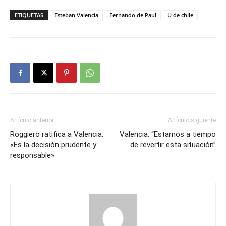
ETIQUETAS
Esteban Valencia
Fernando de Paul
U de chile
Artículo anterior
Artículo siguiente
Roggiero ratifica a Valencia:
Valencia: “Estamos a tiempo
«Es la decisión prudente y
de revertir esta situación”
responsable»