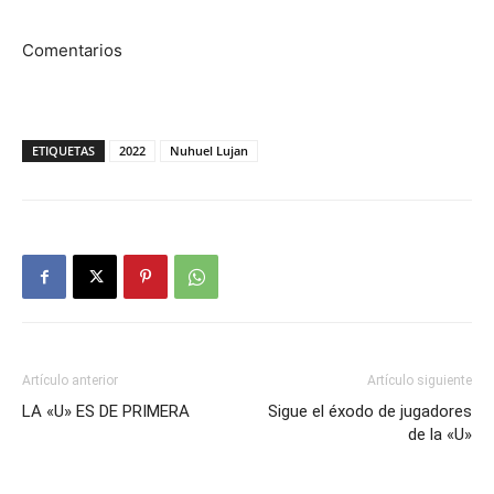
Comentarios
ETIQUETAS
2022
Nuhuel Lujan
Artículo anterior
Artículo siguiente
LA «U» ES DE PRIMERA
Sigue el éxodo de jugadores
de la «U»