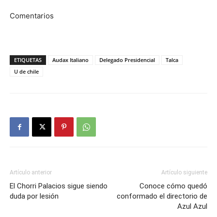
Comentarios
ETIQUETAS
Audax Italiano
Delegado Presidencial
Talca
U de chile
Artículo anterior
Artículo siguiente
El Chorri Palacios sigue siendo
Conoce cómo quedó
duda por lesión
conformado el directorio de
Azul Azul