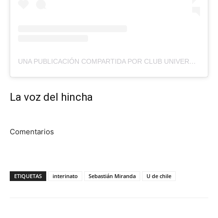
UNA PUBLICACIÓN COMPARTIDA POR CLUB UNIVERSIDAD DE CHILE (@UDECHILEOFICIAL)
La voz del hincha
Comentarios
ETIQUETAS
interinato
Sebastián Miranda
U de chile