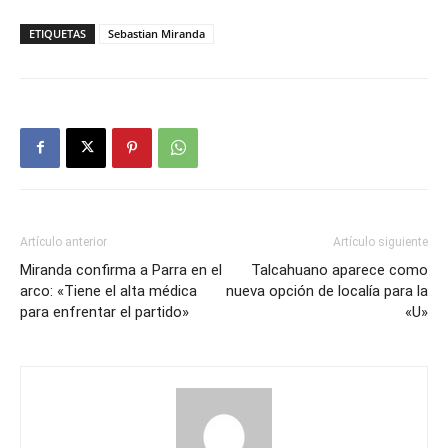
ETIQUETAS
Sebastian Miranda
Artículo anterior
Artículo siguiente
Miranda confirma a Parra en el
Talcahuano aparece como
arco: «Tiene el alta médica
nueva opción de localía para la
para enfrentar el partido»
«U»