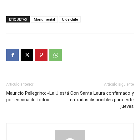
ETIQUETAS
Monumental
U de chile
Artículo anterior
Artículo siguiente
Mauricio Pellegrino: «La U está
Con Santa Laura confirmado y
por encima de todo»
entradas disponibles para este
jueves