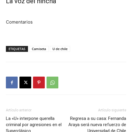
La voz del hincha
Comentarios
ETIQUETAS
Camiseta
U de chile
Artículo anterior
Artículo siguiente
La «U» interpone querella
Regresa a su casa: Fernanda
criminal por agresiones en el
Araya será nueva refuerzo de
Superclásico
Universidad de Chile