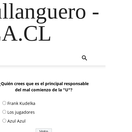
ullanguero -
A.CL
¿Quién crees que es el principal responsable
del mal comienzo de la "U"?
Frank Kudelka
Los jugadores
Azul Azul