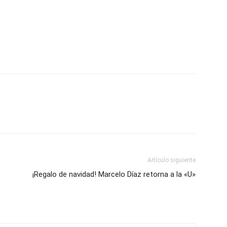
Artículo siguiente
¡Regalo de navidad! Marcelo Díaz retorna a la «U»