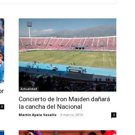
Actualidad
or
Concierto de Iron Maiden dañará
la cancha del Nacional
0
Martín Ayala Vasallo
-
8 marzo, 2016
0