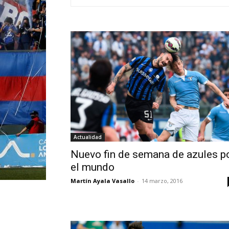
Actualidad
Nuevo fin de semana de azules p
el mundo
Martín Ayala Vasallo
-
14 marzo, 2016