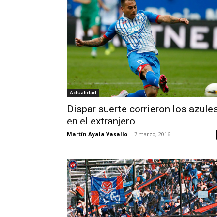
Actualidad
Dispar suerte corrieron los azule
en el extranjero
Martín Ayala Vasallo
-
7 marzo, 2016