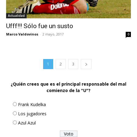
Actualidad
Ufff!!! Sólo fue un susto
Marco Valdovinos
-
2 mayo, 2017
0
1
2
3
¿Quién crees que es el principal responsable del mal
comienzo de la "U"?
Frank Kudelka
Los jugadores
Azul Azul