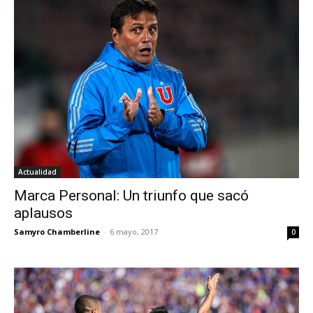
Actualidad
Marca Personal: Un triunfo que sacó
aplausos
Samyro Chamberline
-
6 mayo, 2017
0