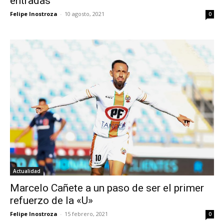
entradas
Felipe Inostroza
-
10 agosto, 2021
0
Actualidad
Marcelo Cañete a un paso de ser el primer
refuerzo de la «U»
Felipe Inostroza
-
15 febrero, 2021
0