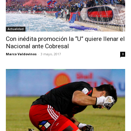
Actualidad
Con inédita promoción la “U” quiere llenar el
Nacional ante Cobresal
Marco Valdovinos
-
3 mayo, 2017
0