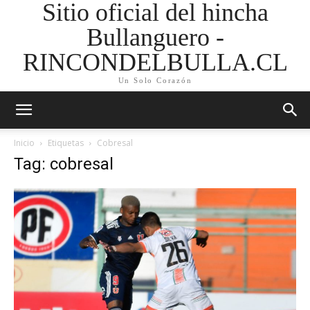
Sitio oficial del hincha
Bullanguero -
RINCONDELBULLA.CL
Un Solo Corazón
Inicio
Etiquetas
Cobresal
Tag: cobresal